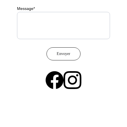
Message*
Envoyer